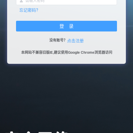
忘记密码?
登 录
没有账号？
点击注册
本网站不兼容旧版IE,建议使用Google Chrome浏览器访问